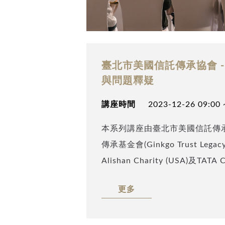
臺北市美國信託傳承協會 
與問題釋疑
講座時間
2023-12-26 09:00 
本系列講座由臺北市美國信託傳
傳承基金會(Ginkgo Trust Legac
Alishan Charity (USA)及TATA
請安致勤資會計師事務所，美國會計
更多
Lou)從美國信託合約出發，深
構及各角色所扮演的功能，並針