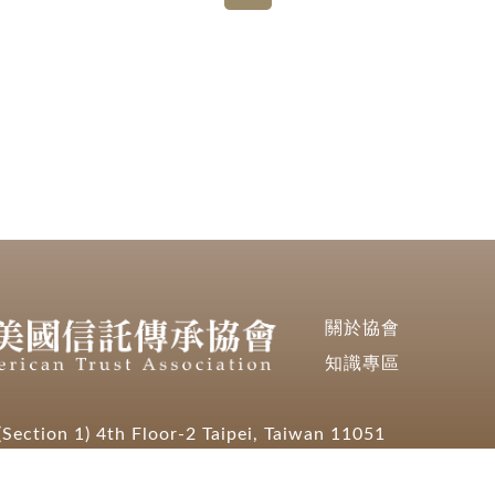
關於協會
知識專區
Section 1) 4th Floor-2 Taipei, Taiwan 11051
66