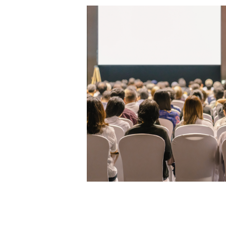
疑問進行釋疑。 歡迎您Email至info@
留下聯繫方式，本協會將於會後
結論及未來實務操作的細節與步