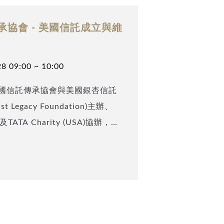
協會 - 美國信託成立與維
8 09:00 ~ 10:00
國信託傳承協會與美國銀杏信託
t Legacy Foundation)主辦、
SA)及TATA Charity (USA)協辦，邀
美國區總經理、同時也是美國信
(Max Lu)以及美國律師劉靜璇
美國信託成立與維持之程序與重點，以清
探討。