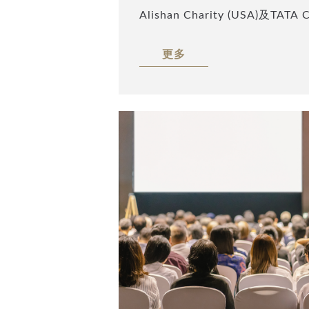
Alishan Charity (USA)及TATA
次邀請到臺北市美國信託傳承協
更多
(Peter Lu)，以「家族傳承
題，暢談美國信託的最新發展趨
適合的信託架構以及各個架構可
迎您Email至info@taipeiat
會將於會後發送本座談完整的會
的細節與步驟。