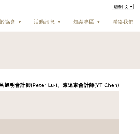
於協會
活動訊息
知識專區
聯絡我們
 呂旭明會計師(Peter Lu‧)、陳遠東會計師(YT Chen)