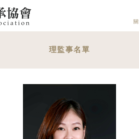
關
理監事名單