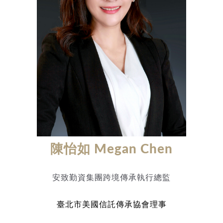
陳怡如 Megan Chen
安致勤資集團跨境傳承執行總監
臺北市美國信託傳承協會理事