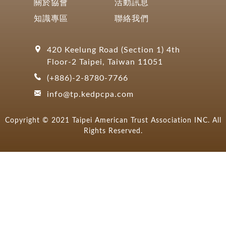
關於協會
活動訊息
知識專區
聯絡我們
420 Keelung Road (Section 1) 4th
Floor-2 Taipei, Taiwan 11051
(+886)-2-8780-7766
info@tp.kedpcpa.com
Copyright © 2021 Taipei American Trust Association INC. All
Rights Reserved.