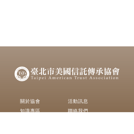
關於協會
活動訊息
知識專區
聯絡我們
420 Keelung Road (Section 1) 4th